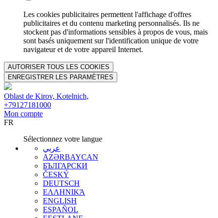
Les cookies publicitaires permettent l'affichage d'offres
publicitaires et du contenu marketing personnalisés. Ils ne
stockent pas d'informations sensibles à propos de vous, mais
sont basés uniquement sur l'identification unique de votre
navigateur et de votre appareil Internet.
AUTORISER TOUS LES COOKIES
ENREGISTRER LES PARAMÈTRES
Oblast de Kirov, Kotelnich,
+79127181000
Mon compte
FR
Sélectionnez votre langue
عربي
AZƏRBAYCAN
БЪЛГАРСКИ
ČESKÝ
DEUTSCH
ΕΛΛΗΝΙΚΆ
ENGLISH
ESPAÑOL