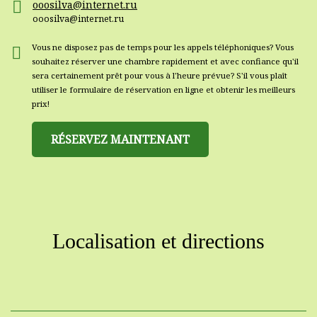
ooosilva@internet.ru
ooosilva@internet.ru
Vous ne disposez pas de temps pour les appels téléphoniques? Vous
souhaitez réserver une chambre rapidement et avec confiance qu'il
sera certainement prêt pour vous à l'heure prévue? S'il vous plaît
utiliser le formulaire de réservation en ligne et obtenir les meilleurs
prix!
RÉSERVEZ MAINTENANT
Localisation et directions