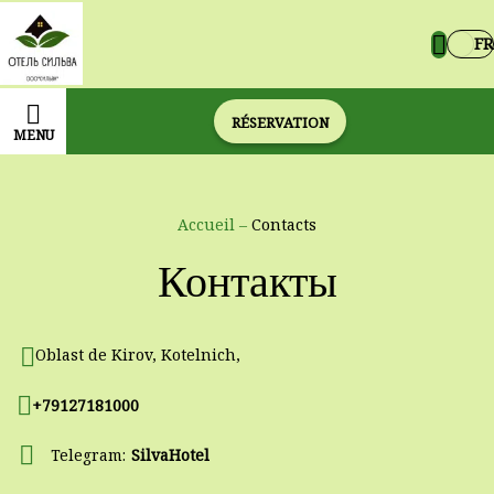
FR
RÉSERVATION
MENU
Accueil
–
Contacts
Контакты
Oblast de Kirov, Kotelnich,
+79127181000
Telegram:
SilvaHotel