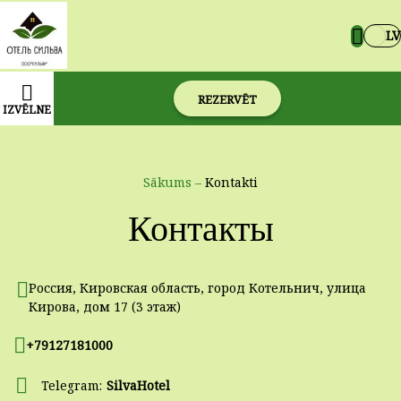
LV
REZERVĒT
IZVĒLNE
Sākums
–
Kontakti
Контакты
Россия, Кировская область, город Котельнич, улица
Кирова, дом 17 (3 этаж)
+79127181000
Telegram:
SilvaHotel