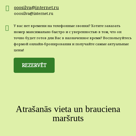
ooosilva@internet.ru
ooosilva@internet.ru
У вас нет времени на телефонные звонки? Хотите заказать
номер максимально быстро и с уверенностью в том, что он
точно будет готов для Вас в назначенное время? Воспользуйтесь
формой онлайн-бронирования и получайте самые актуальные
цены!
REZERVĒT
Atrašanās vieta un brauciena
maršruts