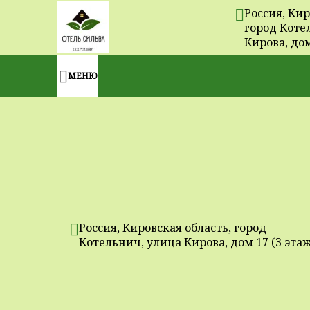
Россия, Кир
город Коте
Кирова, дом
МЕНЮ
Россия, Кировская область, город
Котельнич, улица Кирова, дом 17 (3 этаж