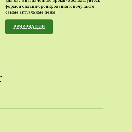
для Вас в назначенное время? Воспользуйтесь
формой онлайн-бронирования и получайте
самые актуальные цены!
РЕЗЕРВАЦИЯ
т