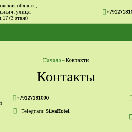
овская область,
льнич, улица
+79127181
 17 (3 этаж)
Начало
–
Контакти
Контакты
+79127181000
)
Telegram:
SilvaHotel