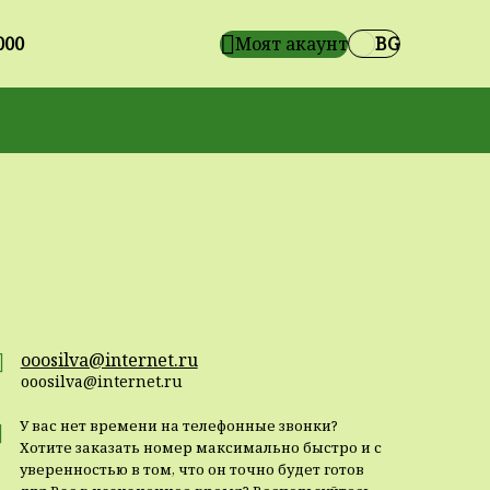
000
Моят акаунт
BG
ooosilva@internet.ru
ooosilva@internet.ru
У вас нет времени на телефонные звонки?
Хотите заказать номер максимально быстро и с
уверенностью в том, что он точно будет готов