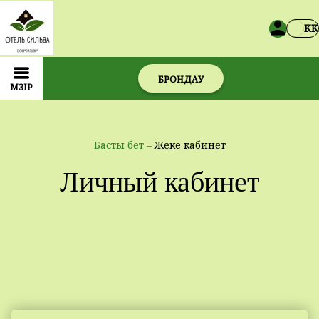
KK
БРОНДАУ
МӘЗІР
Басты бет
–
Жеке кабинет
Личный кабинет