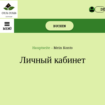
DE
BUCHEN
MENÜ
Hauptseite
–
Mein Konto
Личный кабинет