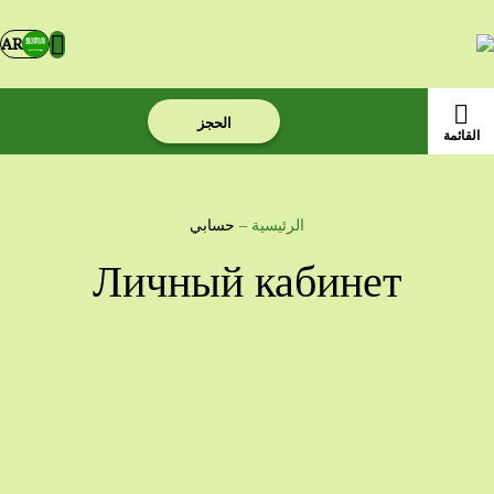
AR
الحجز
القائمة
الرئيسية
–
حسابي
Личный кабинет