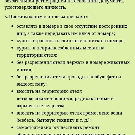
обязательной регистрацией на основании документа,
удостоверяющего личность.
3. Проживающим в отеле запрещается:
оставлять в номере в свое отсутствие посторонних
лиц, а также передавать им ключ от номера;
курить и распивать спиртные напитки в номере;
курить в неприспособленных местах на
территории отеля;
без разрешения отеля держать в номере животных
и птиц;
без разрешения отеля проводить любую фото и
видеосъемку;
вносить на территорию отеля
легковоспламеняющиеся, радиоактивные и
взрывчатые вещества;
вносить на территорию отеля громоздкие вещи
(мебель, бытовую технику и т. д.);
самостоятельно осуществлять ремонт
оборудования в номере и в самом отеле в случае