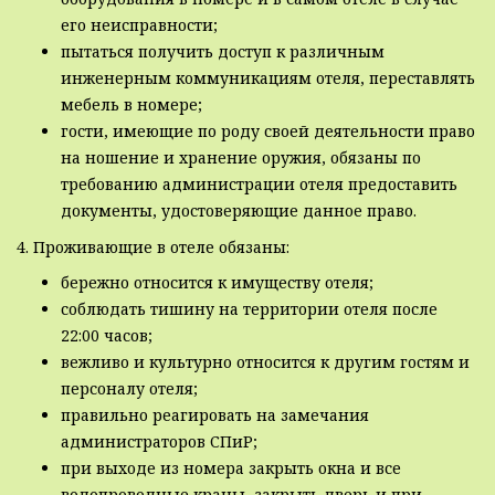
его неисправности;
пытаться получить доступ к различным
инженерным коммуникациям отеля, переставлять
мебель в номере;
гости, имеющие по роду своей деятельности право
на ношение и хранение оружия, обязаны по
требованию администрации отеля предоставить
документы, удостоверяющие данное право.
4. Проживающие в отеле обязаны:
бережно относится к имуществу отеля;
соблюдать тишину на территории отеля после
22:00 часов;
вежливо и культурно относится к другим гостям и
персоналу отеля;
правильно реагировать на замечания
администраторов СПиР;
при выходе из номера закрыть окна и все
водопроводные краны, закрыть дверь и при