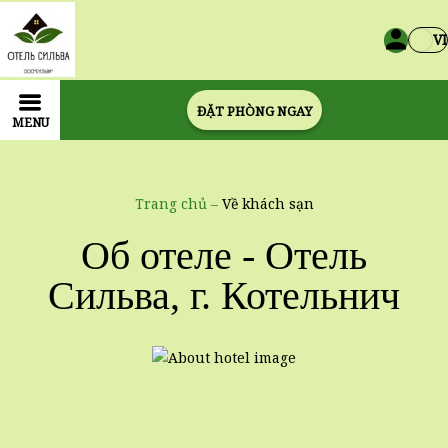
VI
ĐẶT PHÒNG NGAY
MENU
Trang chủ
–
Về khách sạn
Об отеле - Отель
Сильва, г. Котельнич