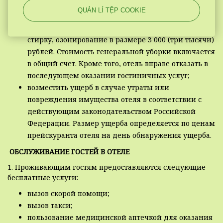
в случае нарушения правила о запрете на курение
QUẢN LÍ TỆP COOKIE
в номере, гость обязан оплатить генеральную
уборку номера, включающую химчистку мебели,
стирку, озонирование в размере 3 000 (три тысячи)
рублей. Стоимость генеральной уборки включается
в общий счет. Кроме того, отель вправе отказать в
последующем оказании гостиничных услуг;
возместить ущерб в случае утраты или
повреждения имущества отеля в соответствии с
действующим законодательством Российской
Федерации. Размер ущерба определяется по ценам
прейскуранта отеля на день обнаружения ущерба.
ОБСЛУЖИВАНИЕ ГОСТЕЙ В ОТЕЛЕ
1. Проживающим гостям предоставляются следующие
бесплатные услуги:
вызов скорой помощи;
вызов такси;
пользование медицинской аптечкой для оказания