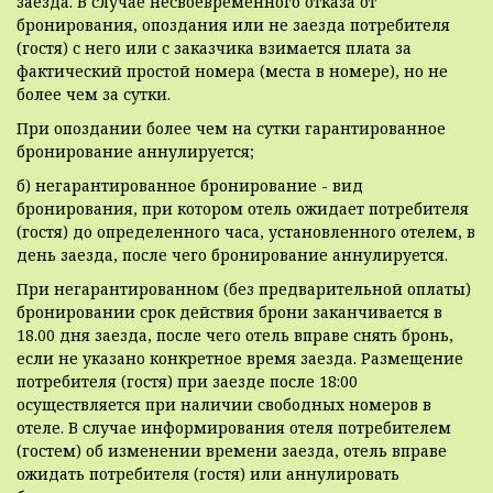
заезда. В случае несвоевременного отказа от
бронирования, опоздания или не заезда потребителя
(гостя) с него или с заказчика взимается плата за
фактический простой номера (места в номере), но не
более чем за сутки.
При опоздании более чем на сутки гарантированное
бронирование аннулируется;
б) негарантированное бронирование - вид
бронирования, при котором отель ожидает потребителя
(гостя) до определенного часа, установленного отелем, в
день заезда, после чего бронирование аннулируется.
При негарантированном (без предварительной оплаты)
бронировании срок действия брони заканчивается в
18.00 дня заезда, после чего отель вправе снять бронь,
если не указано конкретное время заезда. Размещение
потребителя (гостя) при заезде после 18:00
осуществляется при наличии свободных номеров в
отеле. В случае информирования отеля потребителем
(гостем) об изменении времени заезда, отель вправе
ожидать потребителя (гостя) или аннулировать