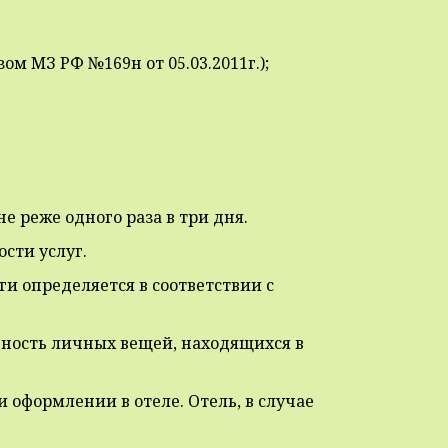
м МЗ РФ №169н от 05.03.2011г.);
не реже одного раза в три дня.
сти услуг.
и определяется в соответствии с
нность личных вещей, находящихся в
 оформлении в отеле. Отель, в случае