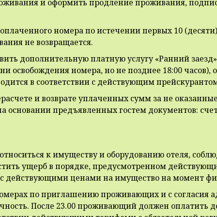
роживания и оформить продление проживания, подпис
от оплаченного номера по истечении первых 10 (десяти
вания не возвращается.
авить дополнительную платную услугу «Ранний заезд» 
ни освобождения номера, но не позднее 18:00 часов),
водится в соответствии с действующим прейскурантом
ерасчете и возврате уплаченных сумм за не оказанные
на основании предъявленных гостем документов: счета
тноситься к имуществу и оборудованию отеля, соблюд
стить ущерб в порядке, предусмотренном действующи
и с действующими ценами на имущество на момент ф
номерах по приглашению проживающих и с согласия ад
чность. После 23.00 проживающий должен оплатить 