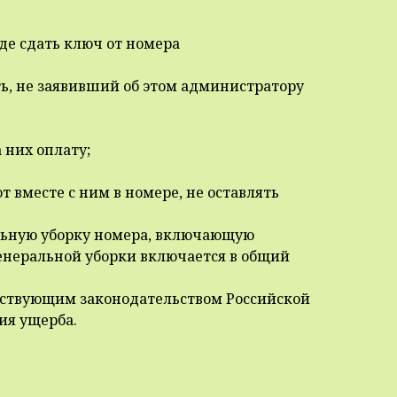
де сдать ключ от номера
сть, не заявивший об этом администратору
а них оплату;
 вместе с ним в номере, не оставлять
ральную уборку номера, включающую
 генеральной уборки включается в общий
ействующим законодательством Российской
ия ущерба.