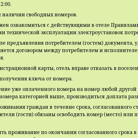
2:00.
и наличии свободных номеров.
лжен ознакомиться с действующими в отеле Правила
и технической эксплуатации электроустановок потр
сле предъявления потребителем (гостем) документа,
ляется договором между потребителем и исполнителем,
я.
егистрационной карты, отель вправе отказать в поселе
 получения ключа от номера.
ление уже оплаченного номера на номер любой другой
номера категорией выше, производиться доплата раз
оживания граждан в течение срока, согласованного с
ители (гости) обязаны освободить номер (место) или
ить проживание по окончании согласованного срока в 