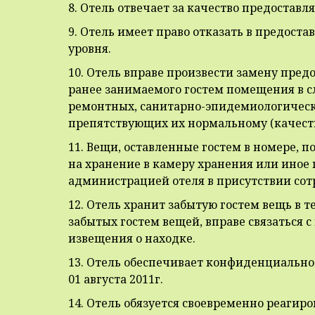
8. Отель отвечает за качество предостав
9. Отель имеет право отказать в предост
уровня.
10. Отель вправе произвести замену пред
ранее занимаемого гостем помещения в 
ремонтных, санитарно-эпидемиологическ
препятствующих их нормальному (качест
11. Вещи, оставленные гостем в номере,
на хранение в камеру хранения или иное
администрацией отеля в присутствии сот
12. Отель хранит забытую гостем вещь в т
забытых гостем вещей, вправе связаться с
извещения о находке.
13. Отель обеспечивает конфиденциальнос
01 августа 2011г.
14. Отель обязуется своевременно реагиро