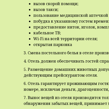
вызов скорой помощи;
вызов такси;
пользование медицинской аптечкой дл
побудка к указанному гостем времен
предоставление ниток, иголок, комп
кабельное ТВ;
Wi-Fi на всей территории отеля;
открытая парковка
3. Смена постельного белья в отеле произв
4. Отель должен обеспечивать гостей спр
5. Размещение домашних животных допуск
действующим прейскурантом отеля.
6. Отель гарантирует проживающим гостя
номере, исключая деньги, драгоценности,
7. Вынос вещей из отеля производится то
обнаружения забытых вещей, принимает м