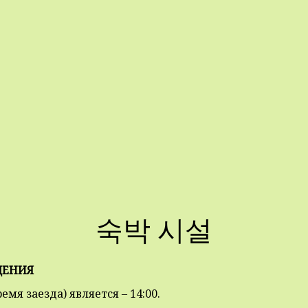
숙박 시설
ЩЕНИЯ
мя заезда) является – 14:00.