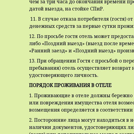
чем за три часа до окончания времени п
датой выезда, на стойке СПиР.
11. В случае отказа потребителя (гостя) 
денежных средств за первые сутки прожи
12. По просьбе гостя отель может предост
либо «Поздний выезд» (выезд после време
«Ранний заезд» и «Поздний выезд» произ
13. При обращении Гостя с просьбой о пер
пребывания) отель осуществляет возврат 
удостоверяющего личность.
ПОРЯДОК ПРОЖИВАНИЯ В ОТЕЛЕ
1. Проживающие в отеле должны бережно о
или повреждения имущества отеля возме
возмещения определяется в соответстви
2. Посторонние лица могут находиться в 
наличии документов, удостоверяющих ли