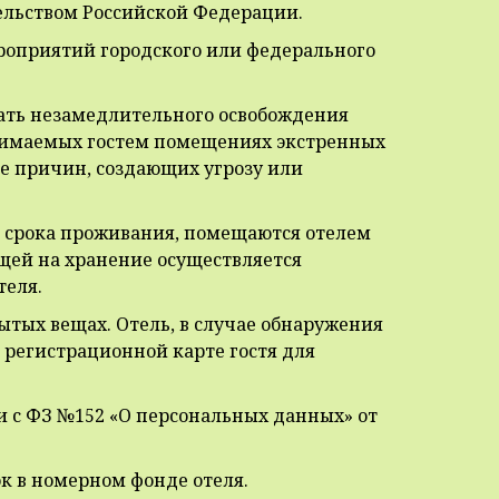
тельством Российской Федерации.
ероприятий городского или федерального
овать незамедлительного освобождения
анимаемых гостем помещениях экстренных
е причин, создающих угрозу или
о срока проживания, помещаются отелем
щей на хранение осуществляется
теля.
бытых вещах. Отель, в случае обнаружения
в регистрационной карте гостя для
и с ФЗ №152 «О персональных данных» от
ок в номерном фонде отеля.