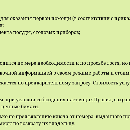
я оказания первой помощи (в соответствии с приказо
и;
лекта посуды, столовых приборов;
одится по мере необходимости и по просьбе гостя, но 
авочной информацией о своем режиме работы и стоимо
ается по предварительному запросу. Стоимость услуг
м, при условии соблюдения настоящих Правил, сохра
 ценные бумаги.
лько по предъявлению ключа от номера, выданного при
еры по возврату их владельцу.