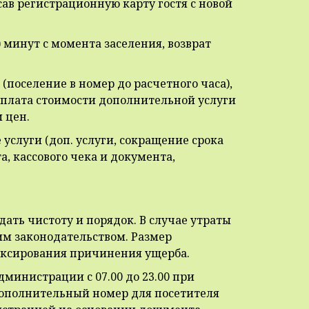
ав регистрационную карту гостя с новой
) минут с момента заселения, возврат
(поселение в номер до расчетного часа),
 оплата стоимости дополнительной услуги
 цен.
 услуги (доп. услуги, сокращение срока
, кассового чека и документа,
ать чистоту и порядок. В случае утраты
м законодательством. Размер
иксирования причинения ущерба.
министрации с 07.00 до 23.00 при
дополнительный номер для посетителя