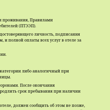
ми проживания, Правилами
ебителей (ПТЭЭП).
 удостоверяющего личность, подписания
 и полной оплаты всех услуг в отеле за
нии.
 категории либо аналогичный при
ницы.
торонами. После окончания
 продлить срок пребывания при наличии
отеле, должен сообщить об этом не позже,