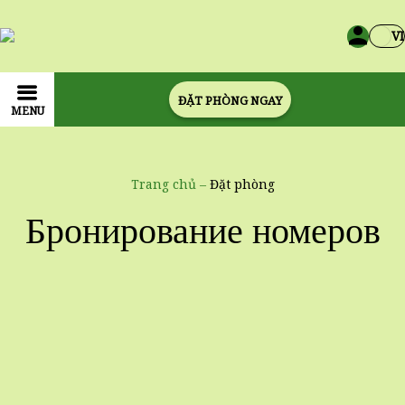
VI
ĐẶT PHÒNG NGAY
MENU
Trang chủ
–
Đặt phòng
Бронирование номеров