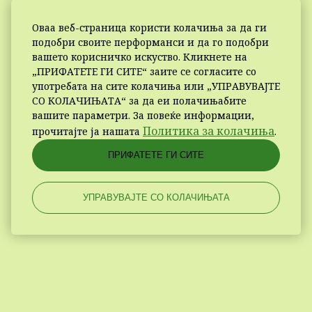
Оваа веб-страница користи колачиња за да ги
подобри своите перформанси и да го подобри
вашето корисничко искуство. Кликнете на
„ПРИФАТЕТЕ ГИ СИТЕ“ заите се согласите со
употребата на сите колачиња или „УПРАВУВАЈТЕ
СО КОЛАЧИЊАТА“ за да еи полачињабите
вашите параметри. За повеќе информации,
Политика за колачиња
прочитајте ја нашата
.
ПРИФАТЕТЕ ГИ СИТЕ
УПРАВУВАЈТЕ СО КОЛАЧИЊАТА