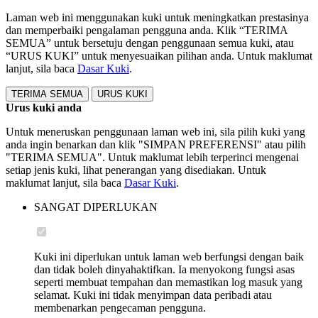
Laman web ini menggunakan kuki untuk meningkatkan prestasinya
dan memperbaiki pengalaman pengguna anda. Klik “TERIMA
SEMUA” untuk bersetuju dengan penggunaan semua kuki, atau
“URUS KUKI” untuk menyesuaikan pilihan anda. Untuk maklumat
lanjut, sila baca
Dasar Kuki
.
TERIMA SEMUA
URUS KUKI
Urus kuki anda
Untuk meneruskan penggunaan laman web ini, sila pilih kuki yang
anda ingin benarkan dan klik "SIMPAN PREFERENSI" atau pilih
"TERIMA SEMUA". Untuk maklumat lebih terperinci mengenai
setiap jenis kuki, lihat penerangan yang disediakan. Untuk
maklumat lanjut, sila baca
Dasar Kuki
.
SANGAT DIPERLUKAN
Kuki ini diperlukan untuk laman web berfungsi dengan baik
dan tidak boleh dinyahaktifkan. Ia menyokong fungsi asas
seperti membuat tempahan dan memastikan log masuk yang
selamat. Kuki ini tidak menyimpan data peribadi atau
membenarkan pengecaman pengguna.