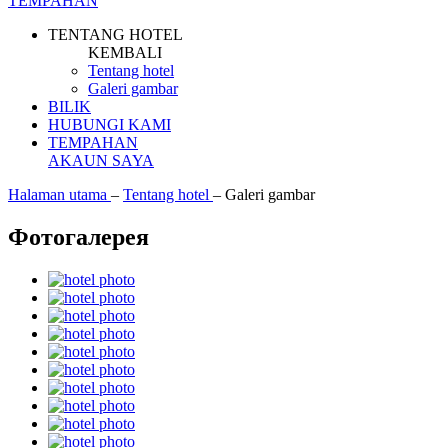
TEMPAHAN
TENTANG HOTEL
KEMBALI
Tentang hotel
Galeri gambar
BILIK
HUBUNGI KAMI
TEMPAHAN
AKAUN SAYA
Halaman utama
–
Tentang hotel
–
Galeri gambar
Фотогалерея